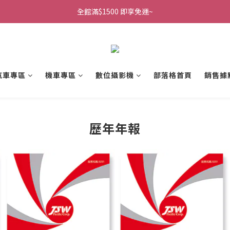
全館滿$1500 即享免運~
汽車專區
機車專區
數位攝影機
部落格首頁
銷售據
歷年年報