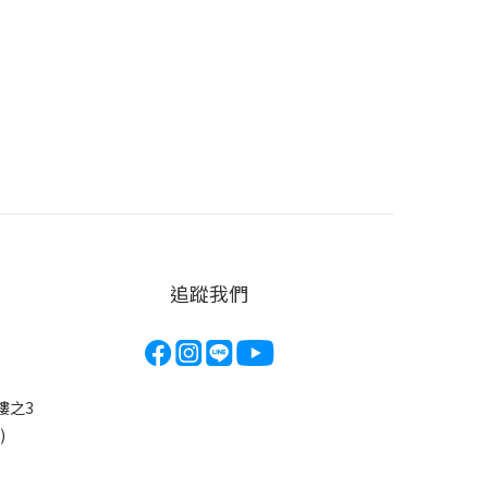
追蹤我們
3樓之3
)