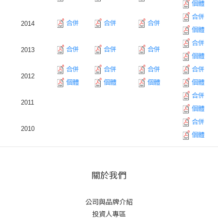
個體
合併
合併
合併
合併
2014
個體
合併
合併
合併
合併
2013
個體
合併
合併
合併
合併
2012
個體
個體
個體
個體
合併
2011
個體
合併
2010
個體
關於我們
公司與品牌介紹
投資人專區