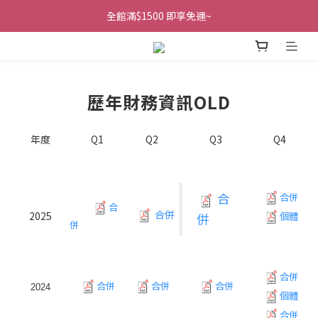
全館滿$1500 即享免運~
歷年財務資訊OLD
年度
Q1
Q2
Q3
Q4
合
合併
合
合併
2025
個體
併
併
合併
合併
合併
合併
2024
個體
合併