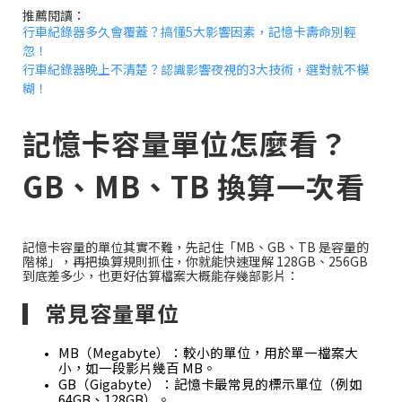
推薦閱讀：
行車紀錄器多久會覆蓋？搞懂5大影響因素，記憶卡壽命別輕
忽！
行車紀錄器晚上不清楚？認識影響夜視的3大技術，選對就不模
糊！
記憶卡容量單位怎麼看？
GB、MB、TB 換算一次看
記憶卡容量的單位其實不難，先記住「MB、GB、TB 是容量的
階梯」，再把換算規則抓住，你就能快速理解 128GB、256GB
到底差多少，也更好估算檔案大概能存幾部影片：
▎常見容量單位
MB（Megabyte）：較小的單位，用於單一檔案大
小，如一段影片幾百 MB。
GB（Gigabyte）：記憶卡最常見的標示單位（例如
64GB、128GB）。