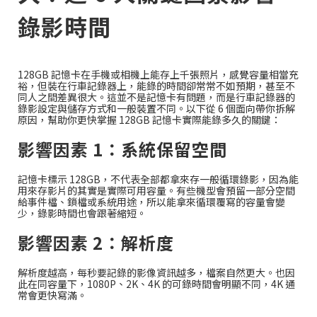
錄影時間
128GB 記憶卡在手機或相機上能存上千張照片，感覺容量相當充
裕，但裝在行車記錄器上，能錄的時間卻常常不如預期，甚至不
同人之間差異很大。這並不是記憶卡有問題，而是行車記錄器的
錄影設定與儲存方式和一般裝置不同。以下從 6 個面向帶你拆解
原因，幫助你更快掌握 128GB 記憶卡實際能錄多久的關鍵：
影響因素 1：系統保留空間
記憶卡標示 128GB，不代表全部都拿來存一般循環錄影，因為能
用來存影片的其實是實際可用容量。有些機型會預留一部分空間
給事件檔、鎖檔或系統用途，所以能拿來循環覆寫的容量會變
少，錄影時間也會跟著縮短。
影響因素 2：解析度
解析度越高，每秒要記錄的影像資訊越多，檔案自然更大。也因
此在同容量下，1080P、2K、4K 的可錄時間會明顯不同，4K 通
常會更快寫滿。