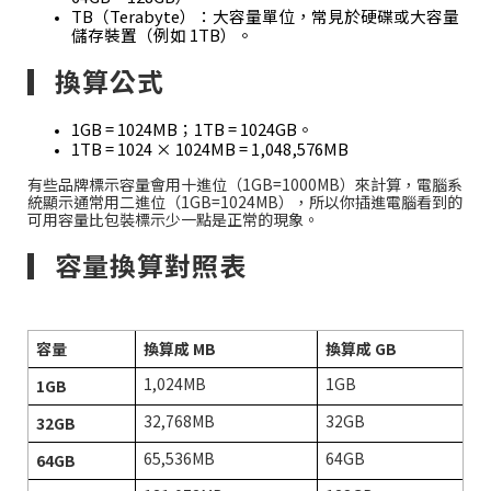
TB（Terabyte）：大容量單位，常見於硬碟或大容量
儲存裝置（例如 1TB）。
▎換算公式
1GB = 1024MB；1TB = 1024GB。
1TB = 1024 × 1024MB = 1,048,576MB
有些品牌標示容量會用十進位（1GB=1000MB）來計算，電腦系
統顯示通常用二進位（1GB=1024MB），所以你插進電腦看到的
可用容量比包裝標示少一點是正常的現象。
▎容量換算對照表
容量
換算成 MB
換算成 GB
1,024MB
1GB
1GB
32,768MB
32GB
32GB
65,536MB
64GB
64GB