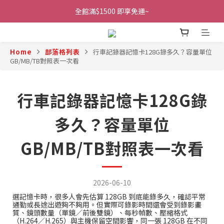
全館滿$1500 即享免運~
Home
部落格列表
行車記錄器記憶卡128G錄多久？容量單位
GB/MB/TB對照表一次看
行車記錄器記憶卡128G錄
多久？容量單位
GB/MB/TB對照表一次看
2026-06-10
選記憶卡時，很多人會先估算 128GB 到底能錄多久，確認平常
通勤或長途出遊夠不夠用。但實際可錄影時間還會受到錄影畫
質、鏡頭數量（單鏡／前後雙鏡）、每秒幀數、壓縮格式
（H.264／H.265）與主機保留空間影響，同一張 128GB 在不同