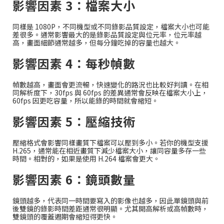
影響因素 3：檔案大小
同樣是 1080P，不同機型或不同錄影品質設定，檔案大小也可能
差很多。通常影響最大的是錄影品質設定與位元率，位元率越
高，畫面細節通常越多，但每分鐘吃掉的容量也越大。
影響因素 4：每秒幀數
幀數越高，畫面會更流暢，快速變化的路況也比較好判讀。在相
同解析度下，30fps 與 60fps 的差異通常會反映在檔案大小上，
60fps 因更吃容量，所以能錄的時間就會縮短。
影響因素 5：壓縮技術
壓縮格式會影響同樣畫質下檔案可以壓到多小。若你的機型支援
H.265，通常能在相近畫質下減少檔案大小，讓同容量多存一些
時間。相對的，如果是使用 H.264 檔案會更大。
影響因素 6：鏡頭數量
鏡頭越多，代表同一時間要寫入的影像也越多，因此單鏡頭與前
後雙鏡的錄影時間差距通常很明顯。尤其開高解析或高幀數時，
雙鏡頭的覆蓋週期會縮短得更快。