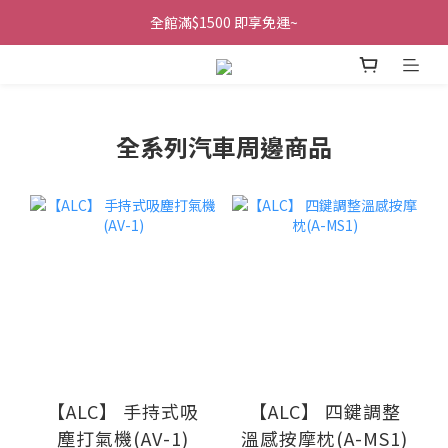
全館滿$1500 即享免運~
全系列汽車周邊商品
【ALC】 手持式吸
【ALC】 四鍵調整
塵打氣機(AV-1)
溫感按摩枕(A-MS1)