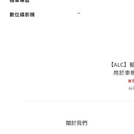
機車專區
數位攝影機
【ALC】
用於車
N
N
關於我們