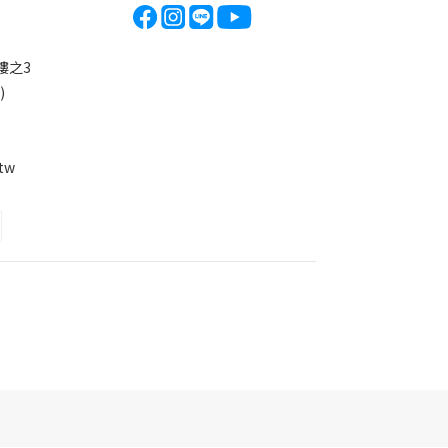
3樓之3
)
.tw