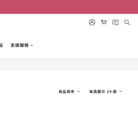
點
支援服務
商品排序
每頁顯示 24 個