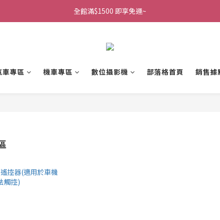
全館滿$1500 即享免運~
汽車專區
機車專區
數位攝影機
部落格首頁
銷售據
區