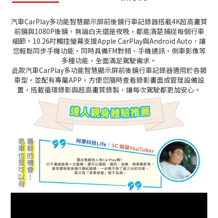
汽車CarPlay多功能智慧顯示屏前後鏡行車記錄器搭載4K超高畫質
前鏡與1080P後鏡，無論白天還是夜晚，都能清楚捕捉每個行車
細節。10.26吋觸控螢幕支援Apple CarPlay與Android Auto，讓
您輕鬆同步手機功能，同時具備FM對頻、手機通訊、倒車影像等
多種功能，全面滿足駕駛需求。
此款汽車CarPlay多功能智慧顯示屏前後鏡行車記錄器適用於各類
車型，並配有專屬APP，方便您隨時查看錄影畫面或管理設備設
置，搭載循環錄影與超高畫質錄製，讓每次駕駛都更加安心。