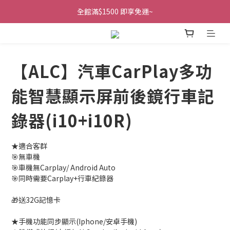
全館滿$1500 即享免運~
【ALC】汽車CarPlay多功
能智慧顯示屏前後鏡行車記
錄器(i10+i10R)
★適合客群
🎯無車機
🎯車機無Carplay/ Android Auto
🎯同時需要Carplay+行車紀錄器
🎁送32G記憶卡
★手機功能同步顯示(Iphone/安卓手機)