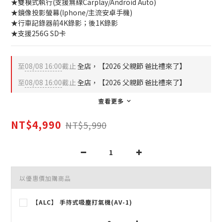
★雙模式執行(支援無線Carplay/Android Auto)
★鏡像投影螢幕(Iphone/主流安卓手機)
★行車記錄器前4K錄影；後1K錄影
★支援256G SD卡
至
08/08 16:00
截止
全店，【2026 父親節 爸比禮來了】
至
08/08 16:00
截止
全店，【2026 父親節 爸比禮來了】
查看更多
NT$4,990
NT$5,990
以優惠價加購商品
【ALC】 手持式吸塵打氣機(AV-1)