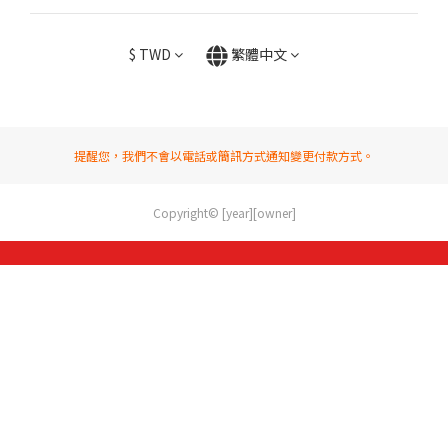
$
TWD
繁體中文
提醒您，我們不會以電話或簡訊方式通知變更付款方式。
Copyright© [year][owner]