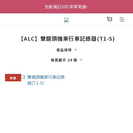
全館滿$1500 即享免運~
【ALC】雙鏡頭機車行車記錄器(T1-S)
商品排序
每頁顯示 24 個
熱銷