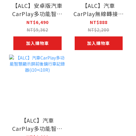
【ALC】安卓版汽車
【ALC】汽車
CarPlay多功能智慧
CarPlay無線轉接器
顯示屏前後鏡行車
(I7)
NT$6,490
NT$888
記錄器(i10PRO)
NT$9,362
NT$2,200
加入購物車
加入購物車
【ALC】汽車
CarPlay多功能智慧