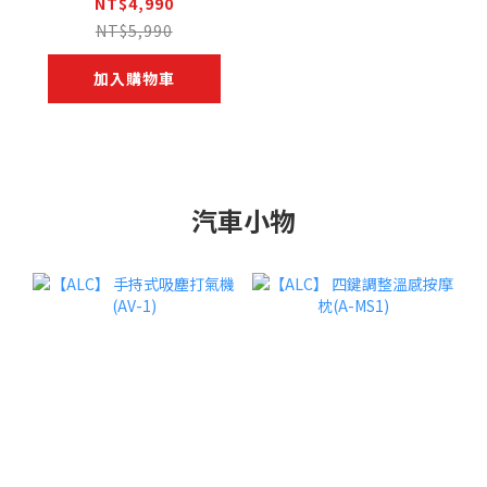
顯示屏前後鏡行車
NT$4,990
記錄器(i10+i10R)
NT$5,990
加入購物車
汽車小物