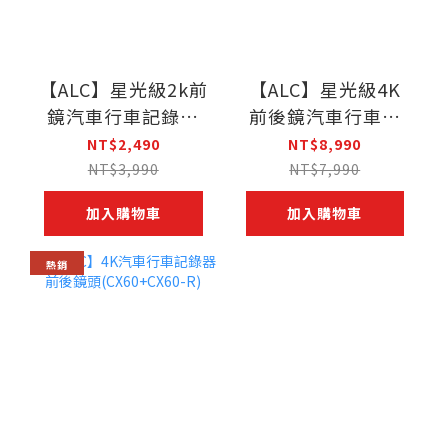
【ALC】星光級2k前
【ALC】星光級4K
鏡汽車行車記錄器
前後鏡汽車行車記
(CX10)
錄器
NT$2,490
NT$8,990
(CX20+CX20R)
NT$3,990
NT$7,990
加入購物車
加入購物車
熱銷