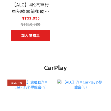
【ALC】4K汽車行
車記錄器前後鏡頭
(CX60+CX60-R)
NT$3,990
NT$10,980
加入購物車
CarPlay
新品上市