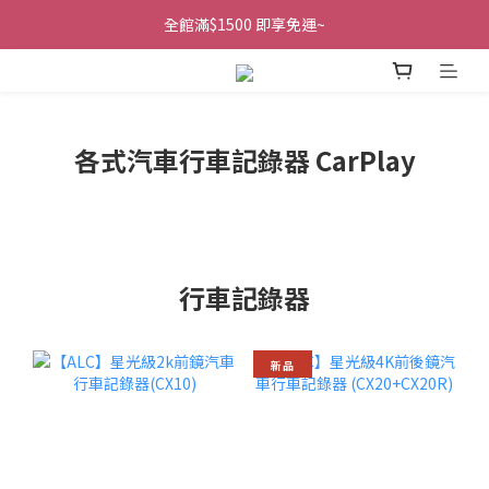
全館滿$1500 即享免運~
各式汽車行車記錄器 CarPlay
行車記錄器
新品