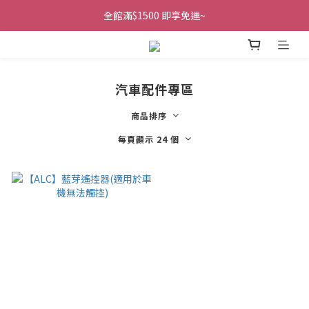
全館滿$1500 即享免運~
汽車配件專區
商品排序
每頁顯示 24 個