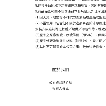
8.送修產品所取下之零組件或模組等，其所有
9.商品保固範圍不包含產品本身瑕疵以外任何因
(1)因天災、地變等不可抗力因素造成產品功能
(2)不當使用（包含但不限於產品暴露於非原
安裝非原廠認可之軟體／設備／零組件等，導致
(3)產品之原廠型號、序號條碼（即S/N）、
(4)產品外觀及消耗性材料（如電池）、零／配
(5)其他不可歸責於本公司之事由致無法維修者。
關於我們
公司與品牌介紹
投資人專區