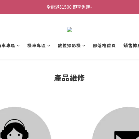
全館滿$1500 即享免運~
汽車專區
機車專區
數位攝影機
部落格首頁
銷售據
產品維修