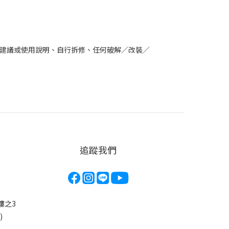
作建議或使用說明、自行拆修、任何破解／改裝／
追蹤我們
3樓之3
)