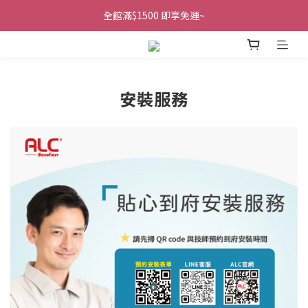
全館滿$1500 即享免運~
安裝服務